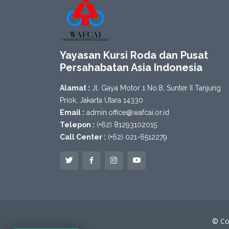
Yayasan Kursi Roda dan Pusat
Persahabatan Asia Indonesia
Alamat :
Jl. Gaya Motor 1 No.8, Sunter II Tanjung
Priok, Jakarta Utara 14330
Email :
admin.office@wafcai.or.id
Telepon :
(+62) 81293102015
Call Center :
(+62) 021-6512279
© Co