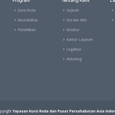
Program
Tentang Kami
L
Kursi Roda
Sejarah
Aksesibilitas
Visi dan Misi
Pendidikan
Struktur
Kantor Layanan
Legalitas
Rekening
pyright
Yayasan Kursi Roda dan Pusat Persahabatan Asia Indo