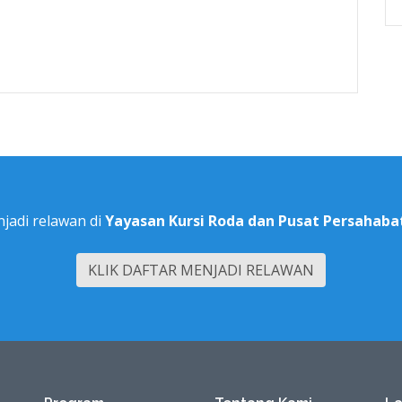
jadi relawan di
Yayasan Kursi Roda dan Pusat Persahaba
KLIK DAFTAR MENJADI RELAWAN