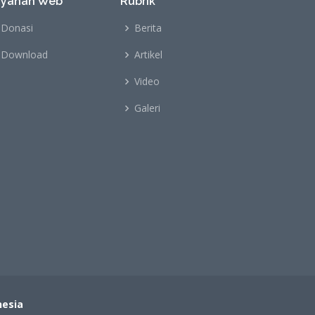
ayanan Web
Rubrik
Donasi
Berita
Download
Artikel
Video
Galeri
nesia