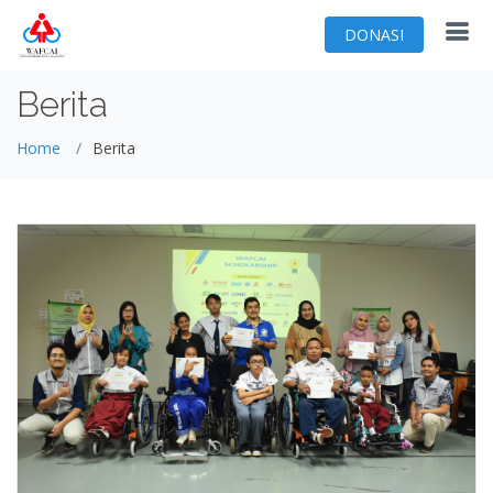
DONASI
Berita
Home
Berita