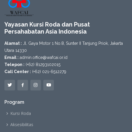
Yayasan Kursi Roda dan Pusat
Persahabatan Asia Indonesia
Alamat :
Jl. Gaya Motor 1 No.8, Sunter II Tanjung Priok, Jakarta
Utara 14330
Email :
admin.office@wafcai.or.id
Telepon :
(+62) 81293102015
Call Center :
(+62) 021-6512279
Program
Kursi Roda
Aksesibilitas