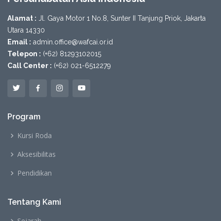
Alamat :
Jl. Gaya Motor 1 No.8, Sunter II Tanjung Priok, Jakarta
Utara 14330
Email :
admin.office@wafcai.or.id
Telepon :
(+62) 81293102015
Call Center :
(+62) 021-6512279
Program
Kursi Roda
Aksesibilitas
Pendidikan
Tentang Kami
Sejarah