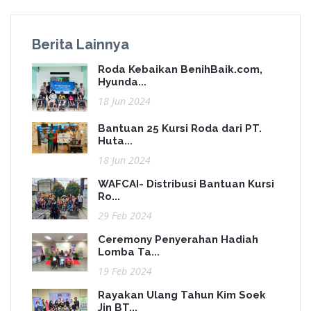
Berita Lainnya
Roda Kebaikan BenihBaik.com,
Hyunda...
18 Jun 2024
Bantuan 25 Kursi Roda dari PT.
Huta...
18 Jun 2024
WAFCAI- Distribusi Bantuan Kursi
Ro...
29 Feb 2024
Ceremony Penyerahan Hadiah
Lomba Ta...
19 Feb 2024
Rayakan Ulang Tahun Kim Soek
Jin BT...