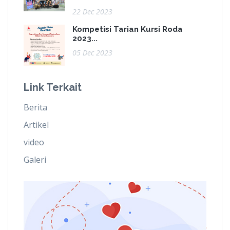
22 Dec 2023
Kompetisi Tarian Kursi Roda
2023...
05 Dec 2023
Link Terkait
Berita
Artikel
video
Galeri